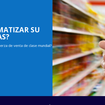
MATIZAR SU
AS?
erza de venta de clase mundial?