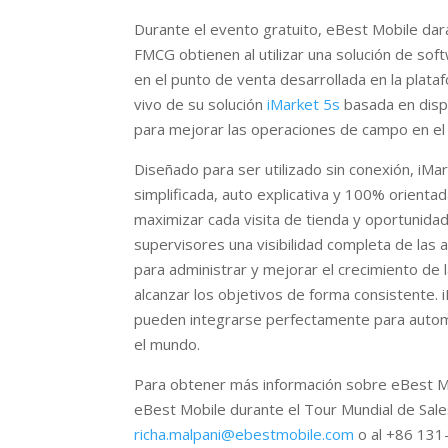
Durante el evento gratuito, eBest Mobile dar
FMCG obtienen al utilizar una solución de sof
en el punto de venta desarrollada en la plat
vivo de su solución
iMarket 5s
basada en disp
para mejorar las operaciones de campo en el
Diseñado para ser utilizado sin conexión, iMa
simplificada, auto explicativa y 100% orientad
maximizar cada visita de tienda y oportunida
supervisores una visibilidad completa de las
para administrar y mejorar el crecimiento de
alcanzar los objetivos de forma consistente.
pueden integrarse perfectamente para autom
el mundo.
Para obtener más información sobre eBest Mobi
eBest Mobile durante el Tour Mundial de Sale
richa.malpani@ebestmobile.com
o al +86 131