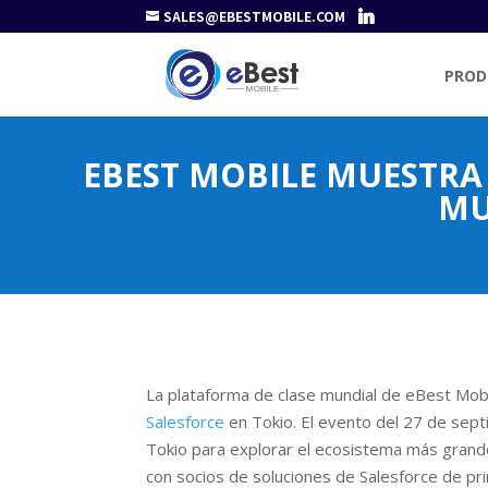
SALES@EBESTMOBILE.COM
PROD
EBEST MOBILE MUESTRA
MU
La plataforma de clase mundial de eBest Mobi
Salesforce
en Tokio. El evento del 27 de sept
Tokio para explorar el ecosistema más grande
con socios de soluciones de Salesforce de p