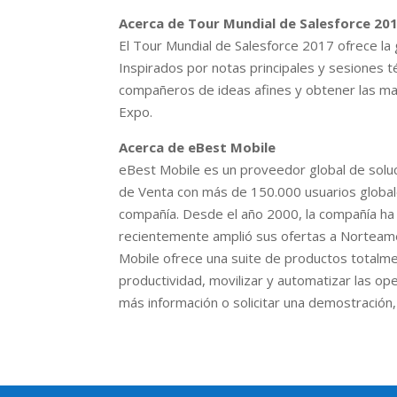
Acerca de Tour Mundial de Salesforce 20
El Tour Mundial de Salesforce 2017 ofrece la
Inspirados por notas principales y sesiones t
compañeros de ideas afines y obtener las man
Expo.
Acerca de eBest Mobile
eBest Mobile es un proveedor global de solu
de Venta con más de 150.000 usuarios globales
compañía. Desde el año 2000, la compañía ha
recientemente amplió sus ofertas a Norteamé
Mobile ofrece una suite de productos totalmen
productividad, movilizar y automatizar las o
más información o solicitar una demostración,