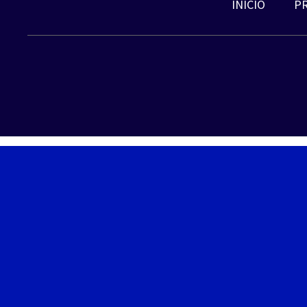
INICIO
P