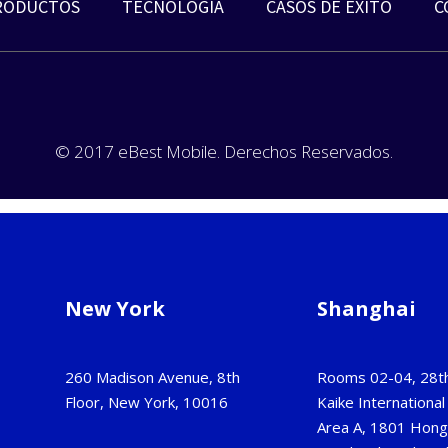
RODUCTOS
TECNOLOGÍA
CASOS DE EXITO
C
© 2017 eBest Mobile. Derechos Reservados.
New York
Shanghai
260 Madison Avenue, 8th
Rooms 02-04, 28th
Floor, New York, 10016
Kaike International 
Area A, 1801 Hon