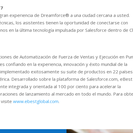
17
 gran experiencia de Dreamforce® a una ciudad cercana a usted.
écnicas, los asistentes tienen la oportunidad de conectarse con
os en la última tecnología impulsada por Salesforce dentro de C
ciones de Automatización de Fuerza de Ventas y Ejecución en Pu
 confiando en la experiencia, innovación y éxito mundial de la
 implementado exitosamente su suite de productos en 22 países
rica. Desarrollado sobre la plataforma de Salesforce.com, eBest
te integrada y orientada al 100 por ciento para acelerar la
peraciones de lanzamiento al mercado en todo el mundo. Para obt
 visite
www.ebestglobal.com
.