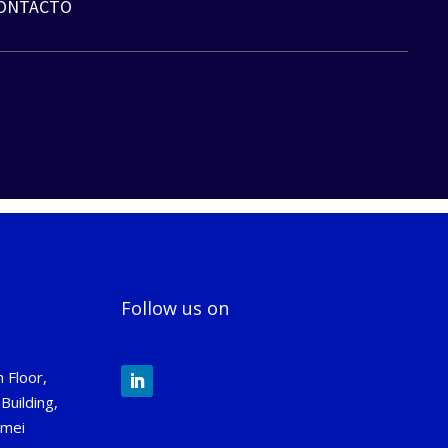
ONTACTO
Follow us on
 Floor,
Building,
gmei